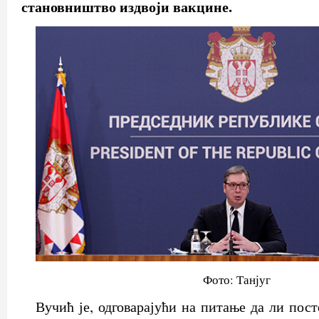
становништво издвоји вакцине.
Фото: Танјуг
Вучић је, одговарајући на питање да ли пос