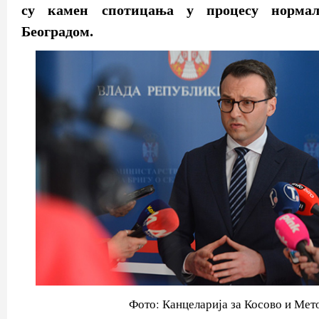
су камен спотицања у процесу нормал
Београдом.
Фото: Канцеларија за Косово и Мет