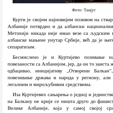
Фото: Танјуг
Курти је својим најновијим позивом на ства
Албаније потврдио и да албански национални
Метохији никада није имао везе са људским 
албанске мањине унутар Србије, већ да је ње
сепаратизам.
Бесмислено је и Куртијево позивање н
повезаности са Албанијом, јер, да он то заиста 
одбацивао, иницијативу „Отворени Балкан
повезивање држава и народа у региону, али
легалним и мирољубивим средствима.
Иза Куртијевих сањарења о једној и јединств
на Балкану не крије се ништа друго до фашист
Велике Албаније, која у самој својој с