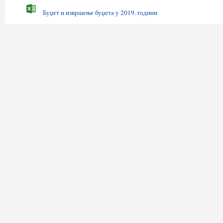
Буџет и извршење буџета у 2019. години