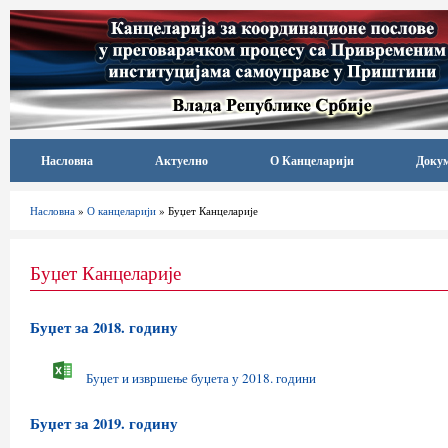
Насловна
Актуелно
О Канцеларији
Доку
Насловна
»
О канцеларији
» Буџет Канцеларије
Буџет Канцеларије
Буџет за 2018. годину
Буџет и извршење буџета у 2018. години
Буџет за 2019. годину