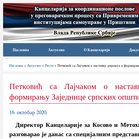
Насловна
Актуелно
О Канцеларији
Доку
Насловна
»
Актуелно
»
Вести
» Петковић са Лајчаком о наставку дијалога и формира
Петковић са Лајчаком о настав
формирању Заједнице српских општ
16. октобар 2020.
Директор Канцеларије за Косово и Метох
разговарао је данас са специјалним предста