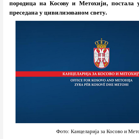
породица на Косову и Метохији, постала у
преседана у цивилизованом свету.
Фото: Канцеларија за Косово и Мет