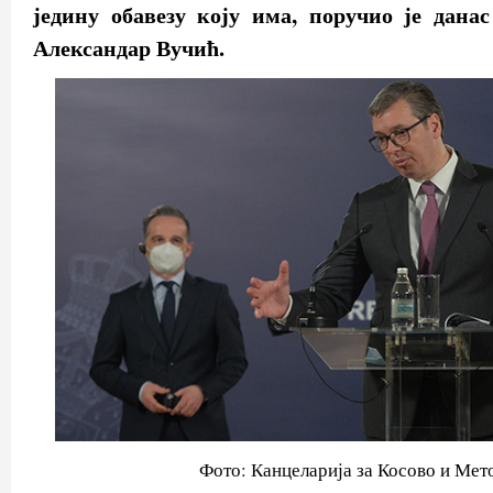
једину обавезу коју има, поручио је дана
Александар Вучић.
Фото: Канцеларија за Косово и Мет