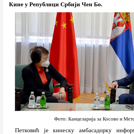
Кине у Републици Србији Чен Бо.
Фото: Канцеларија за Косово и Мет
Петковић је кинеску амбасадорку инфор