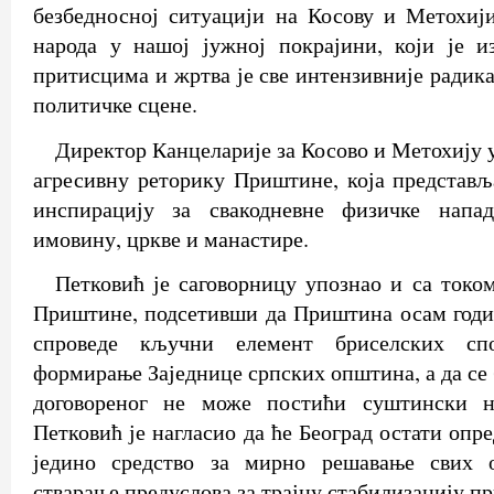
безбедносној ситуацији на Косову и Метохиј
народа у нашој јужној покрајини, који је и
притисцима и жртва је све интензивније радик
политичке сцене.
Директор Канцеларије за Косово и Метохију у
агресивну реторику Приштине, која представљ
инспирацију за свакодневне физичке напа
имовину, цркве и манастире.
Петковић је саговорницу упознао и са током
Приштине, подсетивши да Приштина осам годин
спроведе кључни елемент бриселских сп
формирање Заједнице српских општина, а да се
договореног не може постићи суштински на
Петковић је нагласио да ће Београд остати опре
једино средство за мирно решавање свих 
стварање предуслова за трајну стабилизацију пр