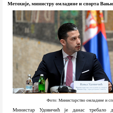
Метохије, министру омладине и спорта Вањи
Фото: Министарство омладине и сп
Министар Удовичић је данас требало 