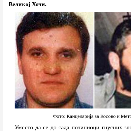
Великој Хочи.
Фото: Канцеларија за Косово и Мет
Уместо да се до сада починиоци гнусних зл