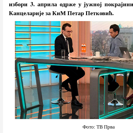
избори 3. априла одрже у јужној покрајини
Канцеларије за КиМ Петар Петковић.
Фото: ТВ Прва