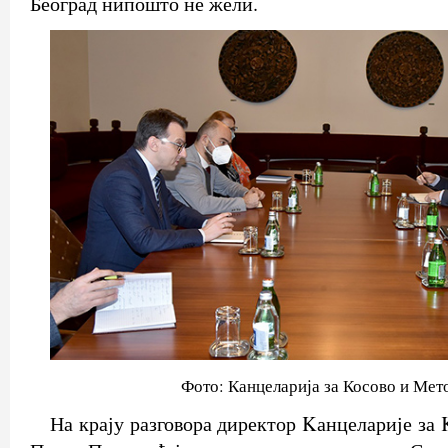
Београд нипошто не жели.
Фото: Канцеларија за Косово и Мет
На крају разговора директор Kанцеларије за