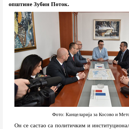
општине Зубин Поток.
Фото: Канцеларија за Косово и Мет
Он се састао са политичким и институцион