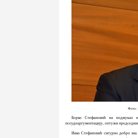
Фото: 
Борко Стефановић на подмукао на
псеудоаргументацију, оптужи председник
Иако Стефановић сигурно добро зна